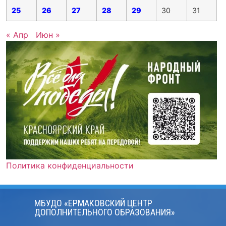
25
26
27
28
29
30
31
« Апр
Июн »
Политика конфиденциальности
МБУДО «ЕРМАКОВСКИЙ ЦЕНТР
ДОПОЛНИТЕЛЬНОГО ОБРАЗОВАНИЯ»