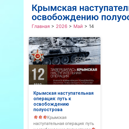
Крымская наступатель
освобождению полуо
Главная
>
2026
>
Май
>
14
Крымская наступательная
операция: путь к
освобождению
полуострова
Крымская
наступательная операция: путь