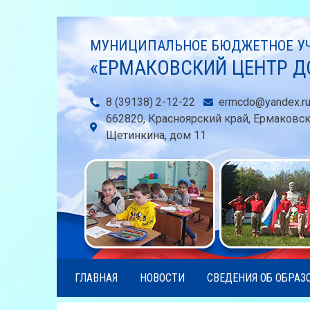
МУНИЦИПАЛЬНОЕ БЮДЖЕТНОЕ УЧ
«ЕРМАКОВСКИЙ ЦЕНТР Д
8 (39138) 2-12-22
ermcdo@yandex.r
662820, Красноярский край, Ермаковс
Щетинкина, дом 11
ГЛАВНАЯ
НОВОСТИ
СВЕДЕНИЯ ОБ ОБРАЗ