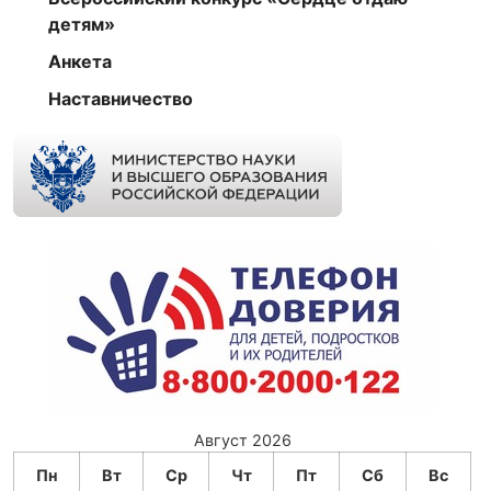
детям»
Анкета
Наставничество
Август 2026
Пн
Вт
Ср
Чт
Пт
Сб
Вс