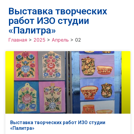
Выставка творческих
работ ИЗО студии
«Палитра»
Главная
>
2025
>
Апрель
>
02
Выставка творческих работ ИЗО студии
«Палитра»