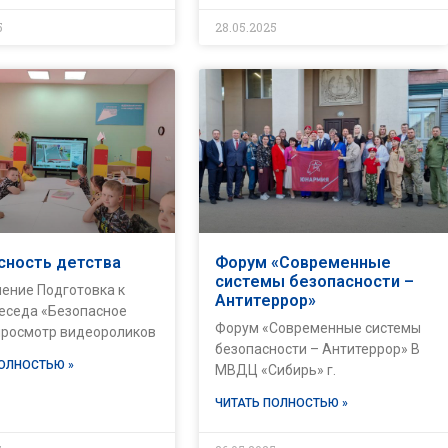
5
28.05.2025
сность детства
Форум «Современные
системы безопасности –
ение Подготовка к
Антитеррор»
Беседа «Безопасное
Форум «Современные системы
 просмотр видеороликов
безопасности – Антитеррор» В
ПОЛНОСТЬЮ »
МВДЦ «Сибирь» г.
ЧИТАТЬ ПОЛНОСТЬЮ »