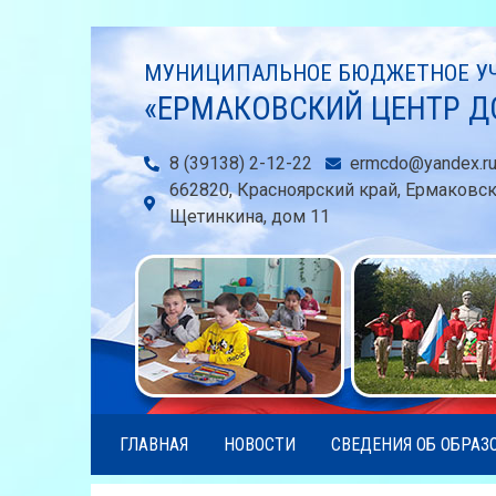
МУНИЦИПАЛЬНОЕ БЮДЖЕТНОЕ УЧ
«ЕРМАКОВСКИЙ ЦЕНТР Д
8 (39138) 2-12-22
ermcdo@yandex.r
662820, Красноярский край, Ермаковс
Щетинкина, дом 11
ГЛАВНАЯ
НОВОСТИ
СВЕДЕНИЯ ОБ ОБРАЗ