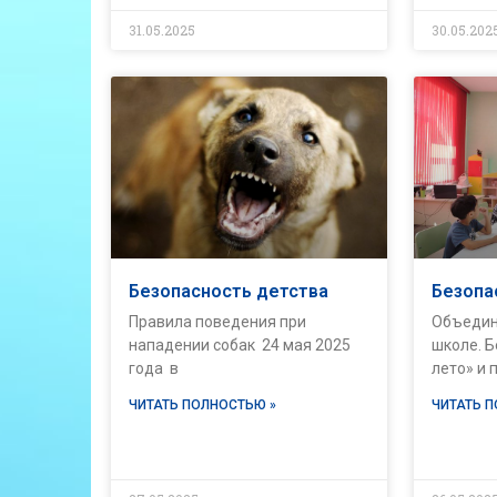
31.05.2025
30.05.202
Безопасность детства
Безопа
Правила поведения при
Объедин
нападении собак 24 мая 2025
школе. 
года в
лето» и
ЧИТАТЬ ПОЛНОСТЬЮ »
ЧИТАТЬ 