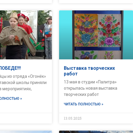
ПОБЕДЕ!!!
Выставка творческих
работ
цы из отряда «Огонёк»
13 мая в студии «Палитра»
тавской школы приняли
открылась новая выставка
в мероприятиях,
творческих работ
ПОЛНОСТЬЮ »
ЧИТАТЬ ПОЛНОСТЬЮ »
5
13.05.2025