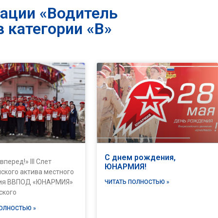
ации «Водитель
 категории «В»
С днем рождения,
вперед!» III Слет
ЮНАРМИЯ!
ского актива местного
ия ВВПОД «ЮНАРМИЯ»
ЧИТАТЬ ПОЛНОСТЬЮ »
ского
ПОЛНОСТЬЮ »