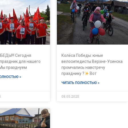
БЕДЫ!!! Сегодня
Колёса Победы: юные
 праздник для нашего
велосипедисты Верхне-Усинска
 Мы празднуем
промчались навстречу
празднику ?
Вот
ПОЛНОСТЬЮ »
ЧИТАТЬ ПОЛНОСТЬЮ »
5
08.05.2025