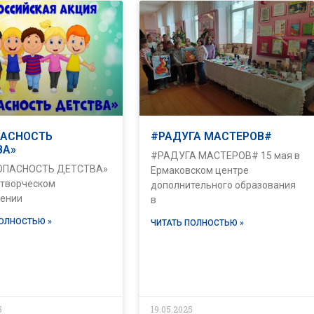
ПАСНОСТЬ
#РАДУГА МАСТЕРОВ#
ВА»
#РАДУГА МАСТЕРОВ# 15 мая в
АСНОСТЬ ДЕТСТВА»
Ермаковском центре
 творческом
дополнительного образования
ении
в
ПОЛНОСТЬЮ »
ЧИТАТЬ ПОЛНОСТЬЮ »
5
19.05.2025