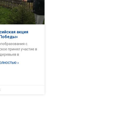
сийская акция
 Победы»
опобразования с.
кое принял участие в
 деревьев в
ПОЛНОСТЬЮ »
5