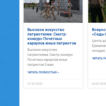
Высокое искусство
Всерос
патриотизма: Смотр-
«Сады
конкурс Почетных
Центр д
караулов юных патриотов
Ермаковс
Высокое искусство
посадке
патриотизма: Смотр-конкурс
ЧИТАТЬ 
Почетных караулов юных
патриотов 5 мая
ЧИТАТЬ ПОЛНОСТЬЮ »
07.05.2025
06.05.202