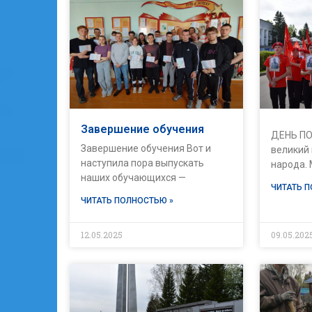
Завершение обучения
ДЕНЬ ПО
Завершение обучения Вот и
великий
наступила пора выпускать
народа.
наших обучающихся —
ЧИТАТЬ 
ЧИТАТЬ ПОЛНОСТЬЮ »
12.05.2025
09.05.202