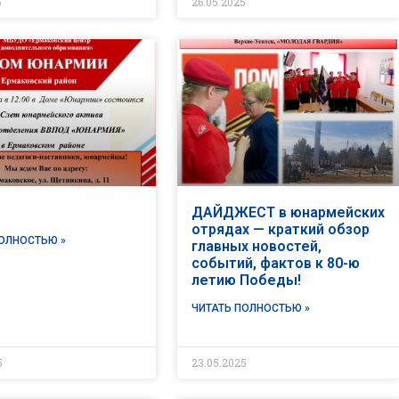
5
26.05.2025
ДАЙДЖЕСТ в юнармейских
отрядах — краткий обзор
ПОЛНОСТЬЮ »
главных новостей,
событий, фактов к 80-ю
летию Победы!
ЧИТАТЬ ПОЛНОСТЬЮ »
5
23.05.2025