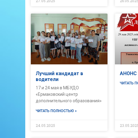
27.05.2025
26.05.202
Лучший кандидат в
АНОНС
водители
ЧИТАТЬ 
17 и 24 мая в МБУДО
«Ермаковский центр
дополнительного образования»
ЧИТАТЬ ПОЛНОСТЬЮ »
24.05.2025
23.05.202