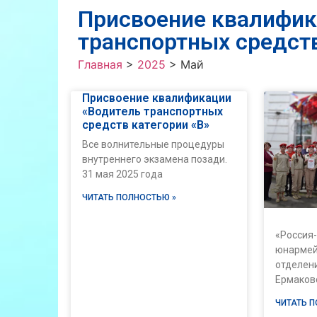
Присвоение квалифик
транспортных средств
Главная
>
2025
>
Май
Присвоение квалификации
«Водитель транспортных
средств категории «В»
Все волнительные процедуры
внутреннего экзамена позади.
31 мая 2025 года
ЧИТАТЬ ПОЛНОСТЬЮ »
«Россия-
юнармей
отделен
Ермаков
ЧИТАТЬ 