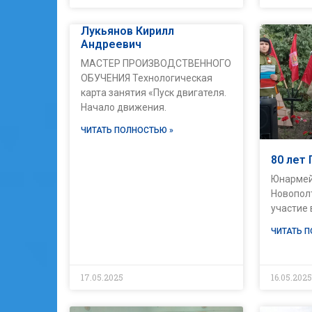
Лукьянов Кирилл
Андреевич
МАСТЕР ПРОИЗВОДСТВЕННОГО
ОБУЧЕНИЯ Технологическая
карта занятия «Пуск двигателя.
Начало движения.
ЧИТАТЬ ПОЛНОСТЬЮ »
80 лет 
Юнармей
Новопол
участие 
ЧИТАТЬ 
17.05.2025
16.05.202