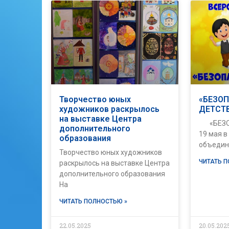
Творчество юных
«БЕЗО
художников раскрылось
ДЕТСТ
на выставке Центра
«БЕЗОП
дополнительного
19 мая в
образования
объедин
Творчество юных художников
ЧИТАТЬ 
раскрылось на выставке Центра
дополнительного образования
На
ЧИТАТЬ ПОЛНОСТЬЮ »
22.05.2025
20.05.202