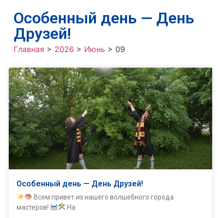
Особенный день — День
Друзей!
Главная
>
2026
>
Июнь
>
09
Особенный день — День Друзей!
Всем привет из нашего волшебного города
мастеров!
На