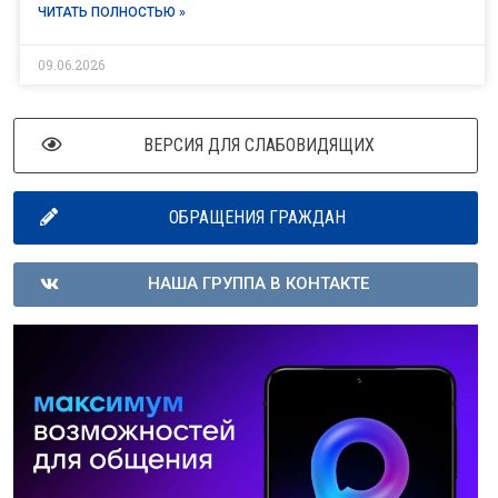
ЧИТАТЬ ПОЛНОСТЬЮ »
09.06.2026
ВЕРСИЯ ДЛЯ СЛАБОВИДЯЩИХ
ОБРАЩЕНИЯ ГРАЖДАН
НАША ГРУППА В КОНТАКТЕ