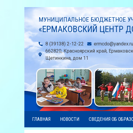
МУНИЦИПАЛЬНОЕ БЮДЖЕТНОЕ УЧ
«ЕРМАКОВСКИЙ ЦЕНТР Д
8 (39138) 2-12-22
ermcdo@yandex.r
662820, Красноярский край, Ермаковс
Щетинкина, дом 11
ГЛАВНАЯ
НОВОСТИ
СВЕДЕНИЯ ОБ ОБРАЗ