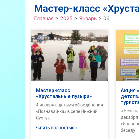
Мастер-класс «Хруст
Главная
>
2025
>
Январь
>
06
Мастер-класс
Акция 
«Хрустальные пузыри»
детств
турист
4 января с детьми объединения
#Безопа
«Познавай-ка» в селе Нижний
декабря 
Суэтук
«Иванов
ЧИТАТЬ ПОЛНОСТЬЮ »
беседу