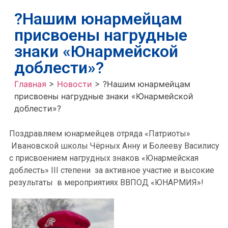
?Нашим юнармейцам
присвоены нагрудные
знаки «Юнармейской
доблести»?
Главная
>
Новости
>
?Нашим юнармейцам
присвоены нагрудные знаки «Юнармейской
доблести»?
Поздравляем юнармейцев отряда «Патриоты»
Ивановской школы Чёрных Анну и Болееву Василису
с присвоением нагрудных знаков «Юнармейская
доблесть» III степени за активное участие и высокие
результаты в мероприятиях ВВПОД «ЮНАРМИЯ»!