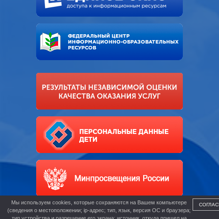
Мы используем cookies, которые сохраняются на Вашем компьютере
СОГЛАС
(сведения о местоположении; ip-адрес; тип, язык, версия ОС и браузера;
тип устройства и разрешение его экрана; источник, откуда пришел на